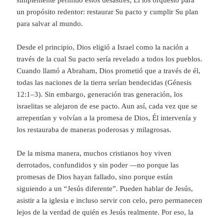
simplemente permitió estos desastres; Él los orquestó para
un propósito redentor: restaurar Su pacto y cumplir Su plan
para salvar al mundo.
Desde el principio, Dios eligió a Israel como la nación a
través de la cual Su pacto sería revelado a todos los pueblos.
Cuando llamó a Abraham, Dios prometió que a través de él,
todas las naciones de la tierra serían bendecidas (Génesis
12:1–3). Sin embargo, generación tras generación, los
israelitas se alejaron de ese pacto. Aun así, cada vez que se
arrepentían y volvían a la promesa de Dios, Él intervenía y
los restauraba de maneras poderosas y milagrosas.
De la misma manera, muchos cristianos hoy viven
derrotados, confundidos y sin poder —no porque las
promesas de Dios hayan fallado, sino porque están
siguiendo a un “Jesús diferente”. Pueden hablar de Jesús,
asistir a la iglesia e incluso servir con celo, pero permanecen
lejos de la verdad de quién es Jesús realmente. Por eso, la