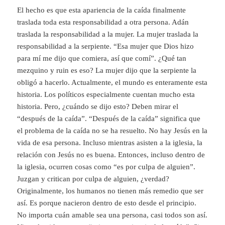
El hecho es que esta apariencia de la caída finalmente
traslada toda esta responsabilidad a otra persona. Adán
traslada la responsabilidad a la mujer. La mujer traslada la
responsabilidad a la serpiente. “Esa mujer que Dios hizo
para mí me dijo que comiera, así que comí”. ¿Qué tan
mezquino y ruin es eso? La mujer dijo que la serpiente la
obligó a hacerlo. Actualmente, el mundo es enteramente esta
historia. Los políticos especialmente cuentan mucho esta
historia. Pero, ¿cuándo se dijo esto? Deben mirar el
“después de la caída”. “Después de la caída” significa que
el problema de la caída no se ha resuelto. No hay Jesús en la
vida de esa persona. Incluso mientras asisten a la iglesia, la
relación con Jesús no es buena. Entonces, incluso dentro de
la iglesia, ocurren cosas como “es por culpa de alguien”.
Juzgan y critican por culpa de alguien, ¿verdad?
Originalmente, los humanos no tienen más remedio que ser
así. Es porque nacieron dentro de esto desde el principio.
No importa cuán amable sea una persona, casi todos son así.