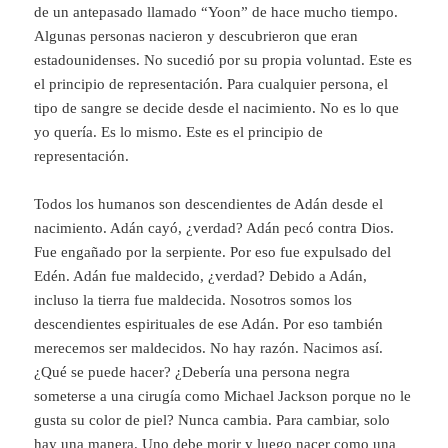
de un antepasado llamado “Yoon” de hace mucho tiempo.
Algunas personas nacieron y descubrieron que eran
estadounidenses. No sucedió por su propia voluntad. Este es
el principio de representación. Para cualquier persona, el
tipo de sangre se decide desde el nacimiento. No es lo que
yo quería. Es lo mismo. Este es el principio de
representación.
Todos los humanos son descendientes de Adán desde el
nacimiento. Adán cayó, ¿verdad? Adán pecó contra Dios.
Fue engañado por la serpiente. Por eso fue expulsado del
Edén. Adán fue maldecido, ¿verdad? Debido a Adán,
incluso la tierra fue maldecida. Nosotros somos los
descendientes espirituales de ese Adán. Por eso también
merecemos ser maldecidos. No hay razón. Nacimos así.
¿Qué se puede hacer? ¿Debería una persona negra
someterse a una cirugía como Michael Jackson porque no le
gusta su color de piel? Nunca cambia. Para cambiar, solo
hay una manera. Uno debe morir y luego nacer como una