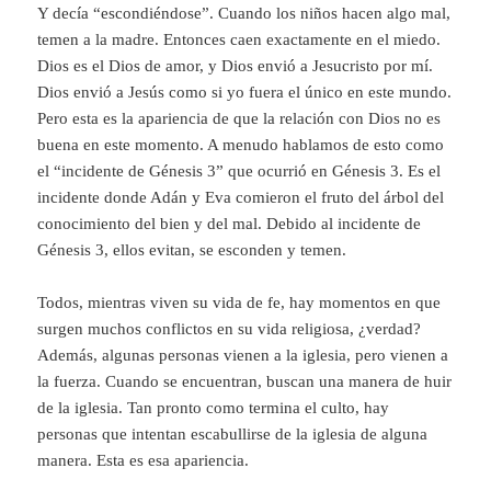
Y decía “escondiéndose”. Cuando los niños hacen algo mal,
temen a la madre. Entonces caen exactamente en el miedo.
Dios es el Dios de amor, y Dios envió a Jesucristo por mí.
Dios envió a Jesús como si yo fuera el único en este mundo.
Pero esta es la apariencia de que la relación con Dios no es
buena en este momento. A menudo hablamos de esto como
el “incidente de Génesis 3” que ocurrió en Génesis 3. Es el
incidente donde Adán y Eva comieron el fruto del árbol del
conocimiento del bien y del mal. Debido al incidente de
Génesis 3, ellos evitan, se esconden y temen.
Todos, mientras viven su vida de fe, hay momentos en que
surgen muchos conflictos en su vida religiosa, ¿verdad?
Además, algunas personas vienen a la iglesia, pero vienen a
la fuerza. Cuando se encuentran, buscan una manera de huir
de la iglesia. Tan pronto como termina el culto, hay
personas que intentan escabullirse de la iglesia de alguna
manera. Esta es esa apariencia.