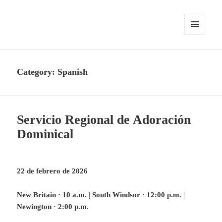
MENU
AND
WIDGETS
Category:
Spanish
Servicio Regional de Adoración
Dominical
22 de febrero de 2026
New Britain · 10 a.m.
|
South Windsor · 12:00 p.m.
|
Newington · 2:00 p.m.