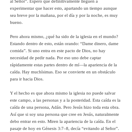
al Señor”. Espero que definitivamente lleguen a
experimentar que hacer esto, apartando un tiempo aunque
sea breve por la mañana, por el día y por la noche, es muy
bueno.
Pero ahora mismo, ¿qué ha sido de la iglesia en el mundo?
Estando dentro de esto, están orando: “Dame dinero, dame
comida”. Si uno entra en este pacto de Dios, no hay
necesidad de pedir nada. Por eso uno debe captar
rápidamente estas partes dentro de mí—la apariencia de la
caída. Hay muchísimas. Eso se convierte en un obstáculo
para ir hacia Dios.
Y el hecho es que ahora mismo la iglesia no puede salvar
este campo, a las personas y a la posteridad. Esta caída es la
caída de una persona, Adán. Pero Jesús hizo toda esta obra.
Así que si soy una persona que cree en Jesús, naturalmente
debo entrar en esto. Miren la apariencia de la caída. En el
pasaje de hoy en Génesis 3:7–8, decía “evitando al Señor”.