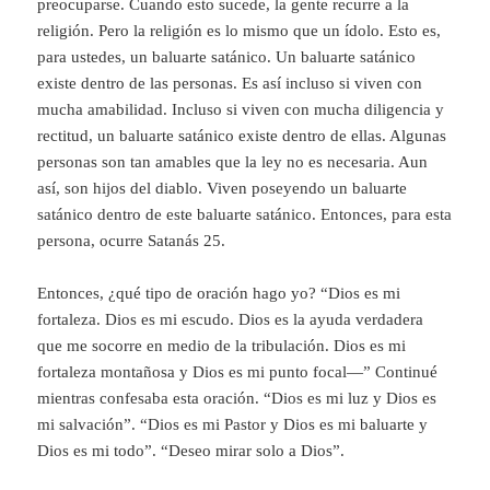
preocuparse. Cuando esto sucede, la gente recurre a la
religión. Pero la religión es lo mismo que un ídolo. Esto es,
para ustedes, un baluarte satánico. Un baluarte satánico
existe dentro de las personas. Es así incluso si viven con
mucha amabilidad. Incluso si viven con mucha diligencia y
rectitud, un baluarte satánico existe dentro de ellas. Algunas
personas son tan amables que la ley no es necesaria. Aun
así, son hijos del diablo. Viven poseyendo un baluarte
satánico dentro de este baluarte satánico. Entonces, para esta
persona, ocurre Satanás 25.
Entonces, ¿qué tipo de oración hago yo? “Dios es mi
fortaleza. Dios es mi escudo. Dios es la ayuda verdadera
que me socorre en medio de la tribulación. Dios es mi
fortaleza montañosa y Dios es mi punto focal—” Continué
mientras confesaba esta oración. “Dios es mi luz y Dios es
mi salvación”. “Dios es mi Pastor y Dios es mi baluarte y
Dios es mi todo”. “Deseo mirar solo a Dios”.