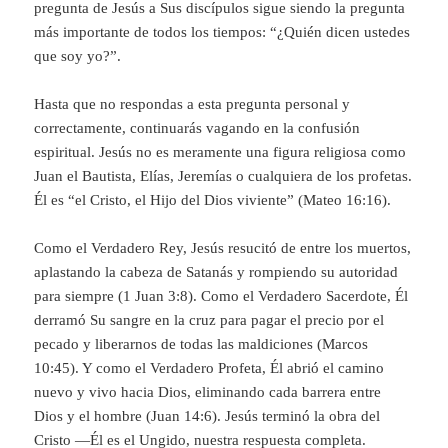
pregunta de Jesús a Sus discípulos sigue siendo la pregunta
más importante de todos los tiempos: “¿Quién dicen ustedes
que soy yo?”.
Hasta que no respondas a esta pregunta personal y
correctamente, continuarás vagando en la confusión
espiritual. Jesús no es meramente una figura religiosa como
Juan el Bautista, Elías, Jeremías o cualquiera de los profetas.
Él es “el Cristo, el Hijo del Dios viviente” (Mateo 16:16).
Como el Verdadero Rey, Jesús resucitó de entre los muertos,
aplastando la cabeza de Satanás y rompiendo su autoridad
para siempre (1 Juan 3:8). Como el Verdadero Sacerdote, Él
derramó Su sangre en la cruz para pagar el precio por el
pecado y liberarnos de todas las maldiciones (Marcos
10:45). Y como el Verdadero Profeta, Él abrió el camino
nuevo y vivo hacia Dios, eliminando cada barrera entre
Dios y el hombre (Juan 14:6). Jesús terminó la obra del
Cristo —Él es el Ungido, nuestra respuesta completa.