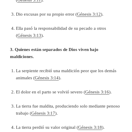
(
Génesis 3:11
).
Dio excusas por su propio error (
Génesis 3:12
).
Ella pasó la responsabilidad de su pecado a otros
(
Génesis 3:13
).
3. Quienes están separados de Dios viven bajo
maldiciones.
La serpiente recibió una maldición peor que los demás
animales (
Génesis 3:14
).
El dolor en el parto se volvió severo (
Génesis 3:16
).
La tierra fue maldita, produciendo solo mediante penoso
trabajo (
Génesis 3:17
).
La tierra perdió su valor original (
Génesis 3:18
).