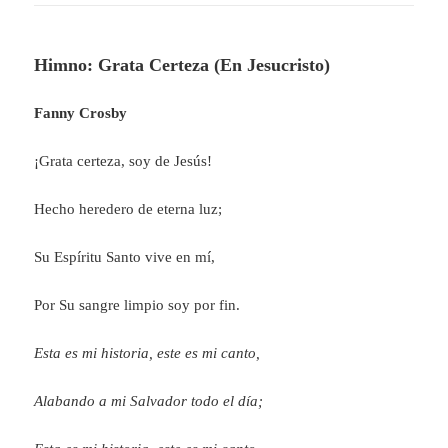
Himno: Grata Certeza (En Jesucristo)
Fanny Crosby
¡Grata certeza, soy de Jesús!
Hecho heredero de eterna luz;
Su Espíritu Santo vive en mí,
Por Su sangre limpio soy por fin.
Esta es mi historia, este es mi canto,
Alabando a mi Salvador todo el día;