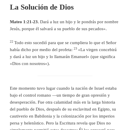
La Solución de Dios
Mateo 1:21-23.
Dará a luz un hijo y le pondrás por nombre
Jesús, porque él salvará a su pueblo de sus pecados».
22
Todo esto sucedió para que se cumpliera lo que el Señor
23
había dicho por medio del profeta:
«La virgen concebirá
y dará a luz un hijo y lo llamarán Emanuel» (que significa
«Dios con nosotros»).
Este momento tuvo lugar cuando la nación de Israel estaba
bajo el control romano —un tiempo de gran opresión y
desesperación. Fue otra calamidad más en la larga historia
del pueblo de Dios, después de su esclavitud en Egipto, su
cautiverio en Babilonia y la colonización por los imperios
persa y helenístico. Pero la Escritura revela que Dios no