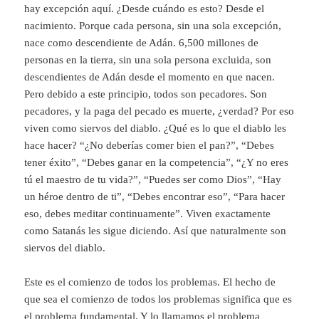
hay excepción aquí. ¿Desde cuándo es esto? Desde el
nacimiento. Porque cada persona, sin una sola excepción,
nace como descendiente de Adán. 6,500 millones de
personas en la tierra, sin una sola persona excluida, son
descendientes de Adán desde el momento en que nacen.
Pero debido a este principio, todos son pecadores. Son
pecadores, y la paga del pecado es muerte, ¿verdad? Por eso
viven como siervos del diablo. ¿Qué es lo que el diablo les
hace hacer? “¿No deberías comer bien el pan?”, “Debes
tener éxito”, “Debes ganar en la competencia”, “¿Y no eres
tú el maestro de tu vida?”, “Puedes ser como Dios”, “Hay
un héroe dentro de ti”, “Debes encontrar eso”, “Para hacer
eso, debes meditar continuamente”. Viven exactamente
como Satanás les sigue diciendo. Así que naturalmente son
siervos del diablo.
Este es el comienzo de todos los problemas. El hecho de
que sea el comienzo de todos los problemas significa que es
el problema fundamental. Y lo llamamos el problema