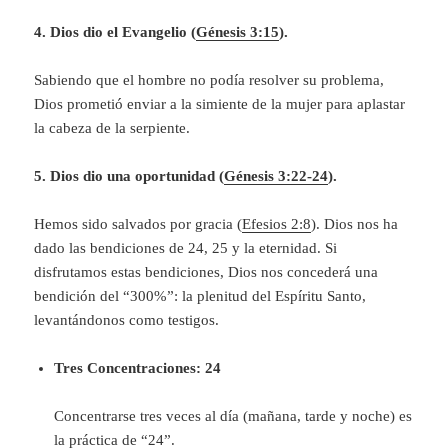
4. Dios dio el Evangelio (
Génesis 3:15
).
Sabiendo que el hombre no podía resolver su problema,
Dios prometió enviar a la simiente de la mujer para aplastar
la cabeza de la serpiente.
5. Dios dio una oportunidad (
Génesis 3:22-24
).
Hemos sido salvados por gracia (
Efesios 2:8
). Dios nos ha
dado las bendiciones de 24, 25 y la eternidad. Si
disfrutamos estas bendiciones, Dios nos concederá una
bendición del “300%”: la plenitud del Espíritu Santo,
levantándonos como testigos.
Tres Concentraciones: 24
Concentrarse tres veces al día (mañana, tarde y noche) es
la práctica de “24”.