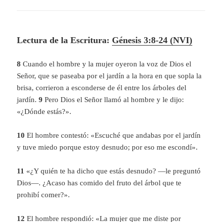
Lectura de la Escritura:
Génesis 3:8-24 (NVI)
8
Cuando el hombre y la mujer oyeron la voz de Dios el
Señor, que se paseaba por el jardín a la hora en que sopla la
brisa, corrieron a esconderse de él entre los árboles del
jardín.
9
Pero Dios el Señor llamó al hombre y le dijo:
«¿Dónde estás?».
10
El hombre contestó: «Escuché que andabas por el jardín
y tuve miedo porque estoy desnudo; por eso me escondí».
11
«¿Y quién te ha dicho que estás desnudo? —le preguntó
Dios—. ¿Acaso has comido del fruto del árbol que te
prohibí comer?».
12
El hombre respondió: «La mujer que me diste por