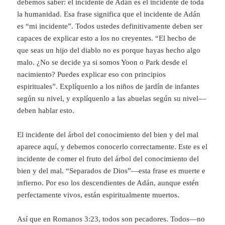
debemos saber: el incidente de Adán es el incidente de toda
la humanidad. Esa frase significa que el incidente de Adán
es “mi incidente”. Todos ustedes definitivamente deben ser
capaces de explicar esto a los no creyentes. “El hecho de
que seas un hijo del diablo no es porque hayas hecho algo
malo. ¿No se decide ya si somos Yoon o Park desde el
nacimiento? Puedes explicar eso con principios
espirituales”. Explíquenlo a los niños de jardín de infantes
según su nivel, y explíquenlo a las abuelas según su nivel—
deben hablar esto.
El incidente del árbol del conocimiento del bien y del mal
aparece aquí, y debemos conocerlo correctamente. Este es el
incidente de comer el fruto del árbol del conocimiento del
bien y del mal. “Separados de Dios”—esta frase es muerte e
infierno. Por eso los descendientes de Adán, aunque estén
perfectamente vivos, están espiritualmente muertos.
Así que en Romanos 3:23, todos son pecadores. Todos—no