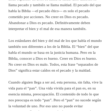
llama pecado y también se llama maldad. El pecado del que
habla la Biblia —el pecado ético— es solo el pecado
cometido por acciones. No creer en Dios es pecado.
Abandonar a Dios es pecado. Definitivamente deben
interpretar el bien y el mal de esa manera también.
Los estándares del bien y del mal de los que habla el mundo
también son diferentes a los de la Biblia. El “bien” del que
habla el mundo se basa en la justicia humana. Pero en la
Biblia, conocer a Dios es bueno. Creer en Dios es bueno.
No creer en Dios es malo. Todos, esta frase “separados de
Dios” significa estar caídos en el pecado y la maldad.
Cuando alguien llega a ser así, esta persona, sin falta, vive la
vida para el “pan”. Una vida vivida para el pan es, en su
esencia misma, preocupación. El contenido de todo lo que
nos preocupa es todo “pan”. Pero el “pan” no sucede según
la voluntad de uno. Por eso uno no puede evitar