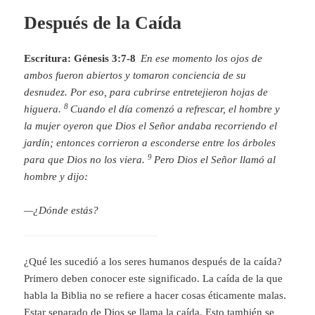
Después de la Caída
Escritura: Génesis 3:7-8
En ese momento los ojos de
ambos fueron abiertos y tomaron conciencia de su
desnudez. Por eso, para cubrirse entretejieron hojas de
8
higuera.
Cuando el día comenzó a refrescar, el hombre y
la mujer oyeron que Dios el
Señor
andaba recorriendo el
jardín; entonces corrieron a esconderse entre los árboles
9
para que Dios no los viera.
Pero Dios el
Señor
llamó al
hombre y dijo:
—¿Dónde estás?
¿Qué les sucedió a los seres humanos después de la caída?
Primero deben conocer este significado. La caída de la que
habla la Biblia no se refiere a hacer cosas éticamente malas.
Estar separado de Dios se llama la caída. Esto también se