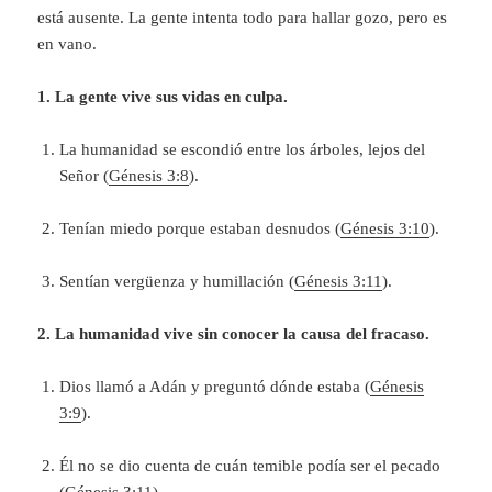
está ausente. La gente intenta todo para hallar gozo, pero es
en vano.
1. La gente vive sus vidas en culpa.
La humanidad se escondió entre los árboles, lejos del
Señor (
Génesis 3:8
).
Tenían miedo porque estaban desnudos (
Génesis 3:10
).
Sentían vergüenza y humillación (
Génesis 3:11
).
2. La humanidad vive sin conocer la causa del fracaso.
Dios llamó a Adán y preguntó dónde estaba (
Génesis
3:9
).
Él no se dio cuenta de cuán temible podía ser el pecado