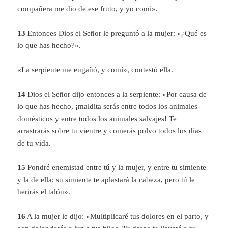
compañera me dio de ese fruto, y yo comí».
13
Entonces Dios el Señor le preguntó a la mujer: «¿Qué es
lo que has hecho?».
«La serpiente me engañó, y comí», contestó ella.
14
Dios el Señor dijo entonces a la serpiente: «Por causa de
lo que has hecho, ¡maldita serás entre todos los animales
domésticos y entre todos los animales salvajes! Te
arrastrarás sobre tu vientre y comerás polvo todos los días
de tu vida.
15
Pondré enemistad entre tú y la mujer, y entre tu simiente
y la de ella; su simiente te aplastará la cabeza, pero tú le
herirás el talón».
16
A la mujer le dijo: «Multiplicaré tus dolores en el parto, y