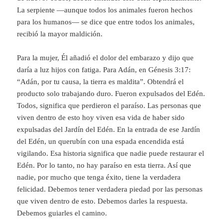
La serpiente —aunque todos los animales fueron hechos
para los humanos— se dice que entre todos los animales,
recibió la mayor maldición.
Para la mujer, Él añadió el dolor del embarazo y dijo que
daría a luz hijos con fatiga. Para Adán, en Génesis 3:17:
“Adán, por tu causa, la tierra es maldita”. Obtendrá el
producto solo trabajando duro. Fueron expulsados del Edén.
Todos, significa que perdieron el paraíso. Las personas que
viven dentro de esto hoy viven esa vida de haber sido
expulsadas del Jardín del Edén. En la entrada de ese Jardín
del Edén, un querubín con una espada encendida está
vigilando. Esa historia significa que nadie puede restaurar el
Edén. Por lo tanto, no hay paraíso en esta tierra. Así que
nadie, por mucho que tenga éxito, tiene la verdadera
felicidad. Debemos tener verdadera piedad por las personas
que viven dentro de esto. Debemos darles la respuesta.
Debemos guiarles el camino.