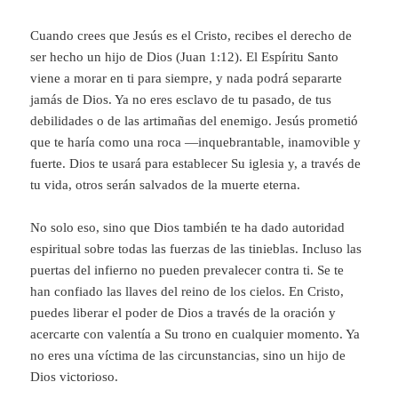
Cuando crees que Jesús es el Cristo, recibes el derecho de
ser hecho un hijo de Dios (Juan 1:12). El Espíritu Santo
viene a morar en ti para siempre, y nada podrá separarte
jamás de Dios. Ya no eres esclavo de tu pasado, de tus
debilidades o de las artimañas del enemigo. Jesús prometió
que te haría como una roca —inquebrantable, inamovible y
fuerte. Dios te usará para establecer Su iglesia y, a través de
tu vida, otros serán salvados de la muerte eterna.
No solo eso, sino que Dios también te ha dado autoridad
espiritual sobre todas las fuerzas de las tinieblas. Incluso las
puertas del infierno no pueden prevalecer contra ti. Se te
han confiado las llaves del reino de los cielos. En Cristo,
puedes liberar el poder de Dios a través de la oración y
acercarte con valentía a Su trono en cualquier momento. Ya
no eres una víctima de las circunstancias, sino un hijo de
Dios victorioso.