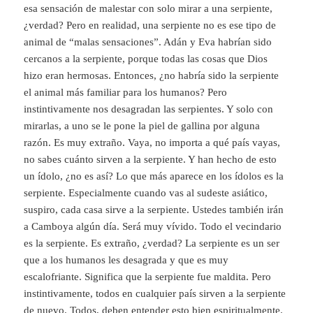
esa sensación de malestar con solo mirar a una serpiente,
¿verdad? Pero en realidad, una serpiente no es ese tipo de
animal de “malas sensaciones”. Adán y Eva habrían sido
cercanos a la serpiente, porque todas las cosas que Dios
hizo eran hermosas. Entonces, ¿no habría sido la serpiente
el animal más familiar para los humanos? Pero
instintivamente nos desagradan las serpientes. Y solo con
mirarlas, a uno se le pone la piel de gallina por alguna
razón. Es muy extraño. Vaya, no importa a qué país vayas,
no sabes cuánto sirven a la serpiente. Y han hecho de esto
un ídolo, ¿no es así? Lo que más aparece en los ídolos es la
serpiente. Especialmente cuando vas al sudeste asiático,
suspiro, cada casa sirve a la serpiente. Ustedes también irán
a Camboya algún día. Será muy vívido. Todo el vecindario
es la serpiente. Es extraño, ¿verdad? La serpiente es un ser
que a los humanos les desagrada y que es muy
escalofriante. Significa que la serpiente fue maldita. Pero
instintivamente, todos en cualquier país sirven a la serpiente
de nuevo. Todos, deben entender esto bien espiritualmente.