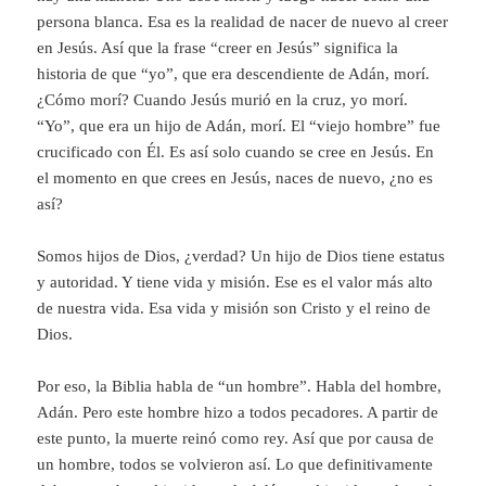
persona blanca. Esa es la realidad de nacer de nuevo al creer
en Jesús. Así que la frase “creer en Jesús” significa la
historia de que “yo”, que era descendiente de Adán, morí.
¿Cómo morí? Cuando Jesús murió en la cruz, yo morí.
“Yo”, que era un hijo de Adán, morí. El “viejo hombre” fue
crucificado con Él. Es así solo cuando se cree en Jesús. En
el momento en que crees en Jesús, naces de nuevo, ¿no es
así?
Somos hijos de Dios, ¿verdad? Un hijo de Dios tiene estatus
y autoridad. Y tiene vida y misión. Ese es el valor más alto
de nuestra vida. Esa vida y misión son Cristo y el reino de
Dios.
Por eso, la Biblia habla de “un hombre”. Habla del hombre,
Adán. Pero este hombre hizo a todos pecadores. A partir de
este punto, la muerte reinó como rey. Así que por causa de
un hombre, todos se volvieron así. Lo que definitivamente