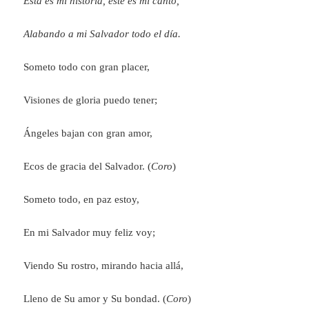
Esta es mi historia, este es mi canto,
Alabando a mi Salvador todo el día.
Someto todo con gran placer,
Visiones de gloria puedo tener;
Ángeles bajan con gran amor,
Ecos de gracia del Salvador. (
Coro
)
Someto todo, en paz estoy,
En mi Salvador muy feliz voy;
Viendo Su rostro, mirando hacia allá,
Lleno de Su amor y Su bondad. (
Coro
)