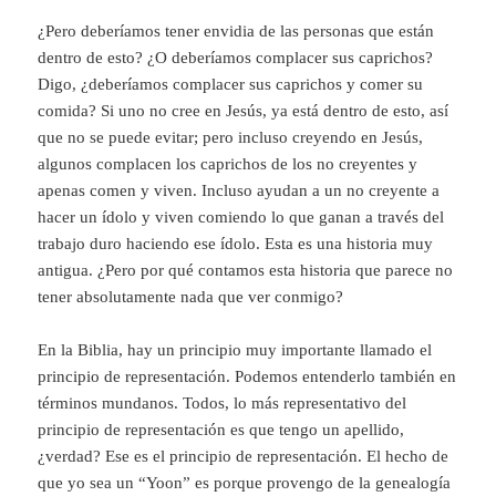
¿Pero deberíamos tener envidia de las personas que están
dentro de esto? ¿O deberíamos complacer sus caprichos?
Digo, ¿deberíamos complacer sus caprichos y comer su
comida? Si uno no cree en Jesús, ya está dentro de esto, así
que no se puede evitar; pero incluso creyendo en Jesús,
algunos complacen los caprichos de los no creyentes y
apenas comen y viven. Incluso ayudan a un no creyente a
hacer un ídolo y viven comiendo lo que ganan a través del
trabajo duro haciendo ese ídolo. Esta es una historia muy
antigua. ¿Pero por qué contamos esta historia que parece no
tener absolutamente nada que ver conmigo?
En la Biblia, hay un principio muy importante llamado el
principio de representación. Podemos entenderlo también en
términos mundanos. Todos, lo más representativo del
principio de representación es que tengo un apellido,
¿verdad? Ese es el principio de representación. El hecho de
que yo sea un “Yoon” es porque provengo de la genealogía