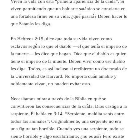
Viven la vida con esta “primera apariencia de la caída”. Si
viven permitiendo que un baluarte satánico se convierta en
una fortaleza firme en su vida, ¿qué pasará? Deben hacer lo
que Satanás les diga.
En Hebreos 2:15, dice que toda su vida viven como
esclavos según lo que el diablo —el que tenía el imperio de
la muerte— les dice que hagan. Dice que el diablo es quien
tiene el imperio de la muerte. Deben vivir como ese diablo
les diga. Todos, es así incluso si recibieron un doctorado de
la Universidad de Harvard. No importa cuán amable y
noblemente vivan, no pueden evitar esto.
Necesitamos mirar a través de la Biblia en qué se
convirtieron las consecuencias de la caída. Dios castiga a la
serpiente. Él habla en 3:14. “Serpiente, maldita serás entre
todos los animales”. Originalmente, una serpiente no era
una figura tan horrible. Cuando ves una serpiente, todo se
siente horrible y algo escalofriante, ¿no es así? Pero existe