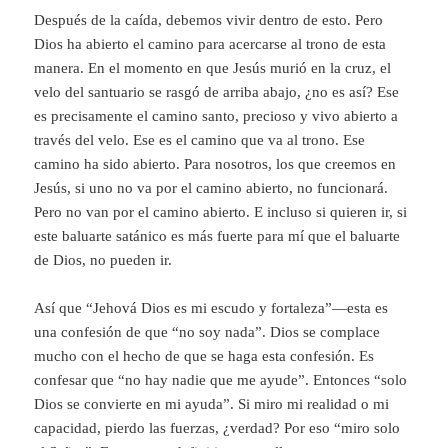
Después de la caída, debemos vivir dentro de esto. Pero
Dios ha abierto el camino para acercarse al trono de esta
manera. En el momento en que Jesús murió en la cruz, el
velo del santuario se rasgó de arriba abajo, ¿no es así? Ese
es precisamente el camino santo, precioso y vivo abierto a
través del velo. Ese es el camino que va al trono. Ese
camino ha sido abierto. Para nosotros, los que creemos en
Jesús, si uno no va por el camino abierto, no funcionará.
Pero no van por el camino abierto. E incluso si quieren ir, si
este baluarte satánico es más fuerte para mí que el baluarte
de Dios, no pueden ir.
Así que “Jehová Dios es mi escudo y fortaleza”—esta es
una confesión de que “no soy nada”. Dios se complace
mucho con el hecho de que se haga esta confesión. Es
confesar que “no hay nadie que me ayude”. Entonces “solo
Dios se convierte en mi ayuda”. Si miro mi realidad o mi
capacidad, pierdo las fuerzas, ¿verdad? Por eso “miro solo