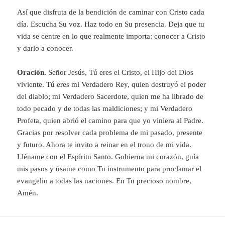
Así que disfruta de la bendición de caminar con Cristo cada
día. Escucha Su voz. Haz todo en Su presencia. Deja que tu
vida se centre en lo que realmente importa: conocer a Cristo
y darlo a conocer.
Oración.
Señor Jesús, Tú eres el Cristo, el Hijo del Dios
viviente. Tú eres mi Verdadero Rey, quien destruyó el poder
del diablo; mi Verdadero Sacerdote, quien me ha librado de
todo pecado y de todas las maldiciones; y mi Verdadero
Profeta, quien abrió el camino para que yo viniera al Padre.
Gracias por resolver cada problema de mi pasado, presente
y futuro. Ahora te invito a reinar en el trono de mi vida.
Lléname con el Espíritu Santo. Gobierna mi corazón, guía
mis pasos y úsame como Tu instrumento para proclamar el
evangelio a todas las naciones. En Tu precioso nombre,
Amén.