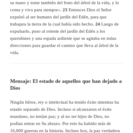
su mano y tome también del fruto del árbol de la vida, y lo
coma y viva para siempre».
23
Entonces Dios el Señor
expulsó al ser humano del jardín del Edén, para que
trabajara la tierra de la cual había sido hecho.
24
Luego de
expulsarlo, puso al oriente del jardín d
el Edén a los
querubines y una espada ardiente que se agitaba en todas
direcciones para guardar el camino que lleva al árbol de la
vida.
Mensaje: El estado de aquellos que han dejado a
Dios
Ningún héroe, rey o intelectual ha tenido éxito mientras ha
estado separado de Dios. Incluso si alcanzaron el éxito
mundano, no tenían paz; y al no ser hijos de Dios, no
podían entrar en Su abrazo. Por esto ha habido más de
16,000 guerras en la historia. Incluso hoy, la paz verdadera