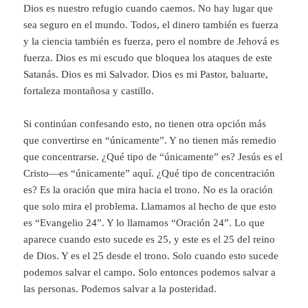
Dios es nuestro refugio cuando caemos. No hay lugar que
sea seguro en el mundo. Todos, el dinero también es fuerza
y la ciencia también es fuerza, pero el nombre de Jehová es
fuerza. Dios es mi escudo que bloquea los ataques de este
Satanás. Dios es mi Salvador. Dios es mi Pastor, baluarte,
fortaleza montañosa y castillo.
Si continúan confesando esto, no tienen otra opción más
que convertirse en “únicamente”. Y no tienen más remedio
que concentrarse. ¿Qué tipo de “únicamente” es? Jesús es el
Cristo—es “únicamente” aquí. ¿Qué tipo de concentración
es? Es la oración que mira hacia el trono. No es la oración
que solo mira el problema. Llamamos al hecho de que esto
es “Evangelio 24”. Y lo llamamos “Oración 24”. Lo que
aparece cuando esto sucede es 25, y este es el 25 del reino
de Dios. Y es el 25 desde el trono. Solo cuando esto sucede
podemos salvar el campo. Solo entonces podemos salvar a
las personas. Podemos salvar a la posteridad.