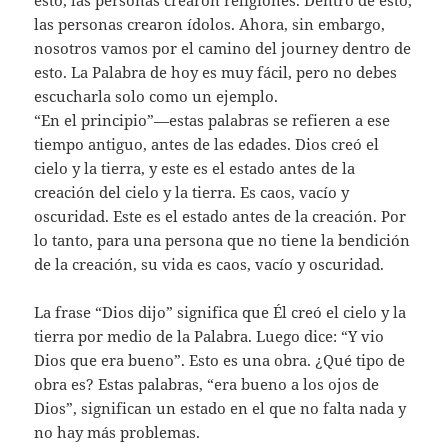
esto, las personas crearon religiones. Dentro de esto,
las personas crearon ídolos. Ahora, sin embargo,
nosotros vamos por el camino del journey dentro de
esto. La Palabra de hoy es muy fácil, pero no debes
escucharla solo como un ejemplo.
“En el principio”—estas palabras se refieren a ese
tiempo antiguo, antes de las edades. Dios creó el
cielo y la tierra, y este es el estado antes de la
creación del cielo y la tierra. Es caos, vacío y
oscuridad. Este es el estado antes de la creación. Por
lo tanto, para una persona que no tiene la bendición
de la creación, su vida es caos, vacío y oscuridad.
La frase “Dios dijo” significa que Él creó el cielo y la
tierra por medio de la Palabra. Luego dice: “Y vio
Dios que era bueno”. Esto es una obra. ¿Qué tipo de
obra es? Estas palabras, “era bueno a los ojos de
Dios”, significan un estado en el que no falta nada y
no hay más problemas.