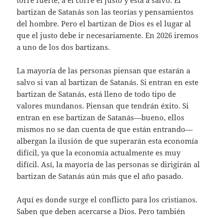
torre fuerte; a él corre el justo y está a salvo. El
bartizan de Satanás son las teorías y pensamientos
del hombre. Pero el bartizan de Dios es el lugar al
que el justo debe ir necesariamente. En 2026 iremos
a uno de los dos bartizans.
La mayoría de las personas piensan que estarán a
salvo si van al bartizan de Satanás. Si entran en este
bartizan de Satanás, está lleno de todo tipo de
valores mundanos. Piensan que tendrán éxito. Si
entran en ese bartizan de Satanás—bueno, ellos
mismos no se dan cuenta de que están entrando—
albergan la ilusión de que superarán esta economía
difícil, ya que la economía actualmente es muy
difícil. Así, la mayoría de las personas se dirigirán al
bartizan de Satanás aún más que el año pasado.
Aquí es donde surge el conflicto para los cristianos.
Saben que deben acercarse a Dios. Pero también