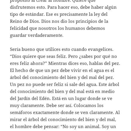
propósito al crear al hombre. Quiere que
disfrutemos esto. Para hacer eso, debe haber algún
tipo de estándar. Ese es precisamente la ley del
Reino de Dios. Dios nos dio los principios de la
felicidad que nosotros los humanos debemos
guardar verdaderamente.
Sería bueno que utilices esto cuando evangelices.
“Dios quiere que seas feliz. Pero ¿sabes por qué no
eres feliz ahora?” Mientras dices eso, hablas del pez.
El hecho de que un pez debe vivir en el agua es el
árbol del conocimiento del bien y del mal del pez.
Un pez no puede ser feliz si sale del agua. Este árbol
del conocimiento del bien y del mal está en medio
del Jardín del Edén. Está en un lugar donde se ve
muy claramente. Debe ser así. Colocamos los
semáforos exactamente donde se ven claramente. Al
mirar el árbol del conocimiento del bien y del mal,
el hombre debe pensar: “No soy un animal. Soy un