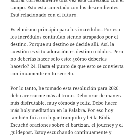
adorar correctamente una vez está conectado con el
campo. Esto está conectado con los descendientes.
Está relacionado con el futuro.
Es el mismo principio para los incrédulos. Por eso
los incrédulos continúan siendo atrapados por el
destino. Porque su destino se decide allí. Así, la
cuestión es si tu adoración es destino o ídolos. Pero
no deberías hacer solo esto; ¿cómo deberías
hacerlo? 24. Hasta el punto de que esto se convierta
continuamente en tu secreto.
Por lo tanto, he tomado esta resolución para 2026:
debo acercarme más al trono. Debo orar de manera
más disfrutable, muy cómoda y feliz. Debo hacer
más holy meditation en la Palabra. Por eso hoy
también fui a un lugar tranquilo y leí la Biblia.
Escuché oraciones sobre el bartizan, el journey y el
guidepost. Estoy escuchando continuamente y