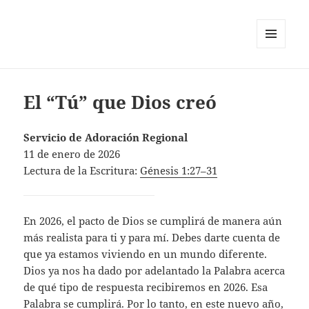
MENU
AND
WIDGETS
El “Tú” que Dios creó
Servicio de Adoración Regional
11 de enero de 2026
Lectura de la Escritura:
Génesis 1:27–31
En 2026, el pacto de Dios se cumplirá de manera aún
más realista para ti y para mí. Debes darte cuenta de
que ya estamos viviendo en un mundo diferente.
Dios ya nos ha dado por adelantado la Palabra acerca
de qué tipo de respuesta recibiremos en 2026. Esa
Palabra se cumplirá. Por lo tanto, en este nuevo año,